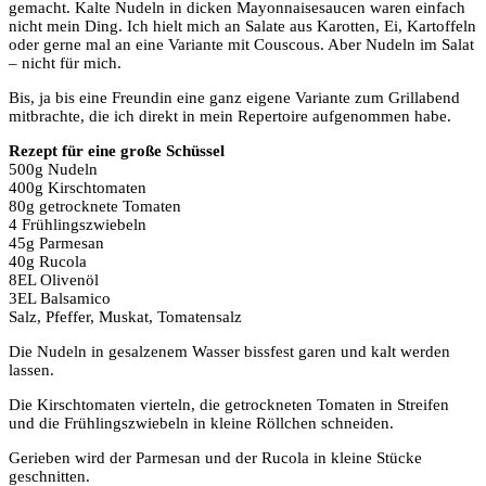
gemacht. Kalte Nudeln in dicken Mayonnaisesaucen waren einfach
nicht mein Ding. Ich hielt mich an Salate aus Karotten, Ei, Kartoffeln
oder gerne mal an eine Variante mit Couscous. Aber Nudeln im Salat
– nicht für mich.
Bis, ja bis eine Freundin eine ganz eigene Variante zum Grillabend
mitbrachte, die ich direkt in mein Repertoire aufgenommen habe.
Rezept für eine große Schüssel
500g Nudeln
400g Kirschtomaten
80g getrocknete Tomaten
4 Frühlingszwiebeln
45g Parmesan
40g Rucola
8EL Olivenöl
3EL Balsamico
Salz, Pfeffer, Muskat, Tomatensalz
Die Nudeln in gesalzenem Wasser bissfest garen und kalt werden
lassen.
Die Kirschtomaten vierteln, die getrockneten Tomaten in Streifen
und die Frühlingszwiebeln in kleine Röllchen schneiden.
Gerieben wird der Parmesan und der Rucola in kleine Stücke
geschnitten.