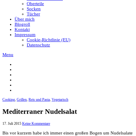
Oberteile
Socken
Tücher
Über mich
Blogroll
Kontakt
Impressum
Cookie-Richtlinie (EU)
Datenschutz
Menu
Cooking
,
Grillen
,
Reis und Pasta
,
Vegetarisch
Mediterraner Nudelsalat
17. Juli 2015
Keine Kommentare
Bis vor kurzem habe ich immer einen großen Bogen um Nudelsalate