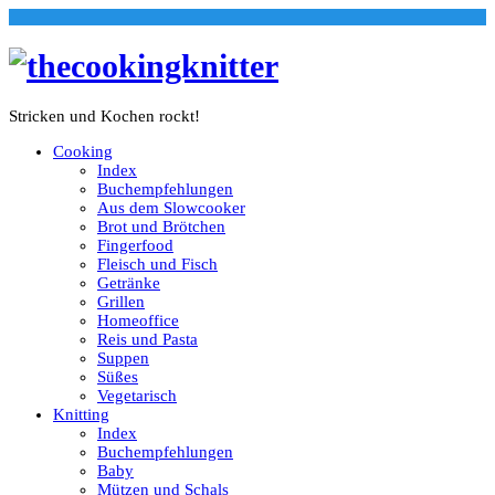
Stricken und Kochen rockt!
Cooking
Index
Buchempfehlungen
Aus dem Slowcooker
Brot und Brötchen
Fingerfood
Fleisch und Fisch
Getränke
Grillen
Homeoffice
Reis und Pasta
Suppen
Süßes
Vegetarisch
Knitting
Index
Buchempfehlungen
Baby
Mützen und Schals