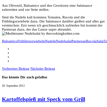
Aus Olivenöl, Balsamico und den Gewürzen eine Salatsauce
zubereiten und zur Seite stellen.
Sind die Nudeln kalt kommen Tomaten, Rucola und die
Frühlingszwiebeln dazu. Die Salatsauce darüber gießen und alles gut
vermischen. Erst wenn ich geschmacklich zufrieden bin kommt der
Parmesan dazu, der das Ganze super abrundet.
Balsamico
Frühlingszwiebeln
Nudeln
Nudelsalat
Parmesan
Rucola
Salat
T
Vorheriger Beitrag
Nächster Beitrag
Das könnte Dir auch gefallen
20. September 2013
Kartoffelspieß mit Speck vom Grill