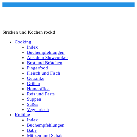
Stricken und Kochen rockt!
Cooking
Index
Buchempfehlungen
Aus dem Slowcooker
Brot und Brötchen
Fingerfood
Fleisch und Fisch
Getränke
Grillen
Homeoffice
Reis und Pasta
Suppen
Süßes
Vegetarisch
Knitting
Index
Buchempfehlungen
Baby
Mützen und Schals