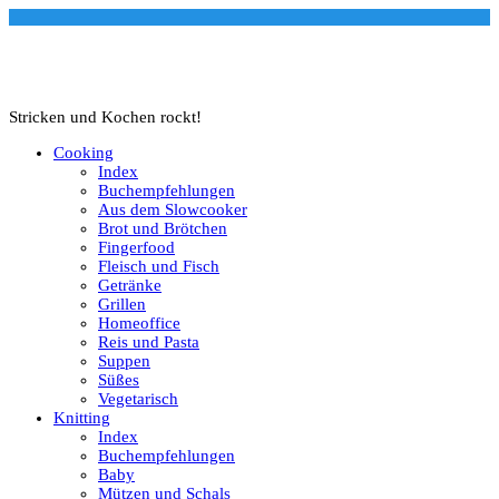
Stricken und Kochen rockt!
Cooking
Index
Buchempfehlungen
Aus dem Slowcooker
Brot und Brötchen
Fingerfood
Fleisch und Fisch
Getränke
Grillen
Homeoffice
Reis und Pasta
Suppen
Süßes
Vegetarisch
Knitting
Index
Buchempfehlungen
Baby
Mützen und Schals