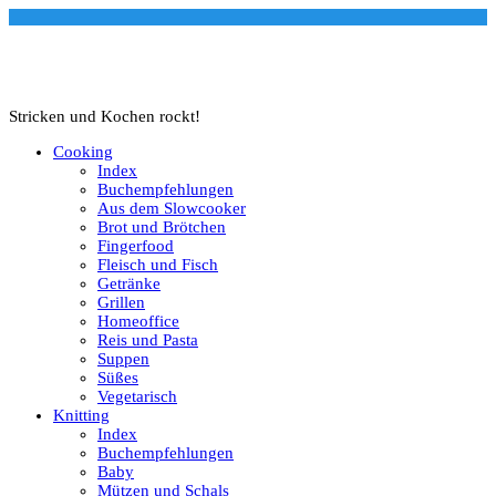
Stricken und Kochen rockt!
Cooking
Index
Buchempfehlungen
Aus dem Slowcooker
Brot und Brötchen
Fingerfood
Fleisch und Fisch
Getränke
Grillen
Homeoffice
Reis und Pasta
Suppen
Süßes
Vegetarisch
Knitting
Index
Buchempfehlungen
Baby
Mützen und Schals