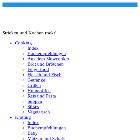
Stricken und Kochen rockt!
Cooking
Index
Buchempfehlungen
Aus dem Slowcooker
Brot und Brötchen
Fingerfood
Fleisch und Fisch
Getränke
Grillen
Homeoffice
Reis und Pasta
Suppen
Süßes
Vegetarisch
Knitting
Index
Buchempfehlungen
Baby
Mützen und Schals